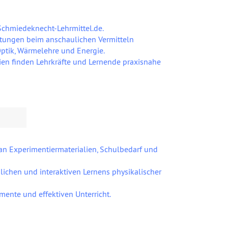
Schmiedeknecht-Lehrmittel.de.
htungen beim anschaulichen Vermitteln
Optik, Wärmelehre und Energie.
ien finden Lehrkräfte und Lernende praxisnahe
an Experimentiermaterialien, Schulbedarf und
lichen und interaktiven Lernens physikalischer
mente und effektiven Unterricht.