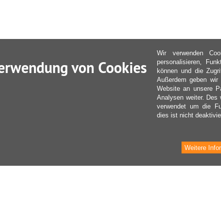
Wir verwenden Coo
erwendung von Cookies
personalisieren, Fun
können und die Zugri
Außerdem geben wir I
Website an unsere Pa
Analysen weiter. Des 
verwendet um die Fu
dies ist nicht deaktivie
Weitere Info