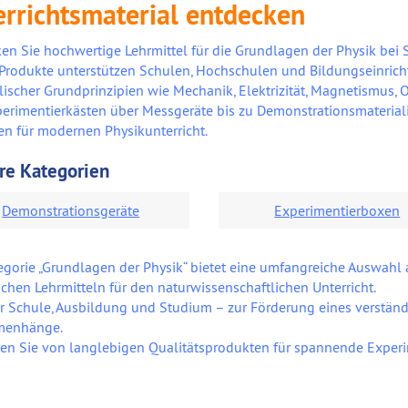
errichtsmaterial entdecken
en Sie hochwertige Lehrmittel für die Grundlagen der Physik bei 
Produkte unterstützen Schulen, Hochschulen und Bildungseinric
lischer Grundprinzipien wie Mechanik, Elektrizität, Magnetismus, 
erimentierkästen über Messgeräte bis zu Demonstrationsmaterial
n für modernen Physikunterricht.
re Kategorien
Demonstrationsgeräte
Experimentierboxen
egorie „Grundlagen der Physik“ bietet eine umfangreiche Auswahl 
schen Lehrmitteln für den naturwissenschaftlichen Unterricht.
ür Schule, Ausbildung und Studium – zur Förderung eines verständ
enhänge.
eren Sie von langlebigen Qualitätsprodukten für spannende Experi