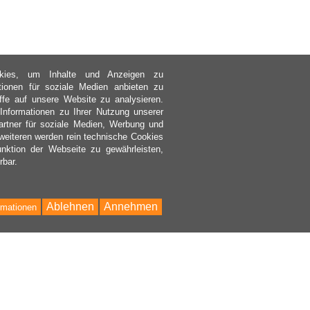
kies, um Inhalte und Anzeigen zu
ktionen für soziale Medien anbieten zu
ffe auf unsere Website zu analysieren.
nformationen zu Ihrer Nutzung unserer
rtner für soziale Medien, Werbung und
weiteren werden rein technische Cookies
nktion der Webseite zu gewährleisten,
rbar.
Ablehnen
Annehmen
rmationen
Bac
to
Top