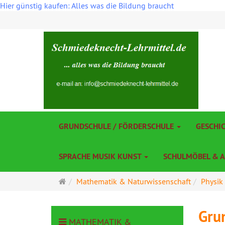
Hier günstig kaufen: Alles was die Bildung braucht
GRUNDSCHULE / FÖRDERSCHULE
GESCHI
SPRACHE MUSIK KUNST
SCHULMÖBEL & 
Startseite
Mathematik & Naturwissenschaft
Physik
Gru
MATHEMATIK &