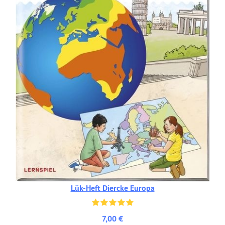
Lük-Heft Diercke Europa
7,00 €