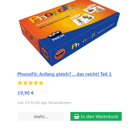
PhonoFit: Anfang gleich? ... das reicht! Teil 1
19,90 €
inkl. 19 % USt zzgl. Versandkosten
mehr...
In den Warenkorb