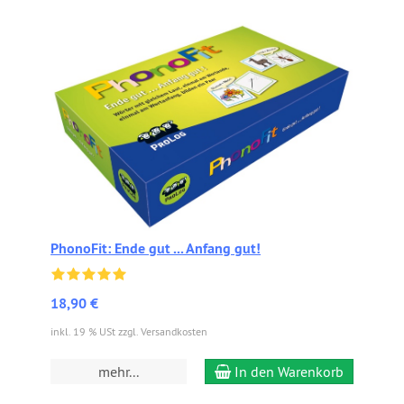
PhonoFit: Ende gut ... Anfang gut!
18,90 €
inkl. 19 % USt zzgl. Versandkosten
mehr...
In den Warenkorb