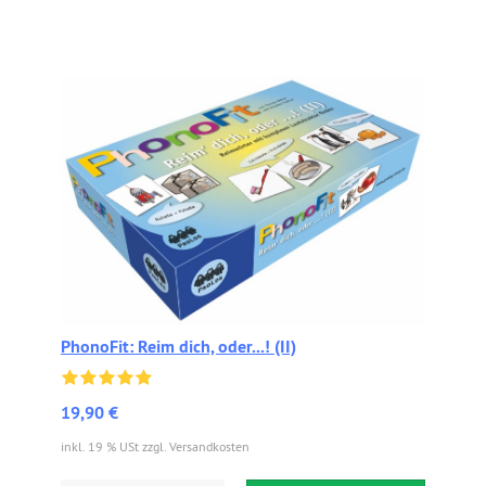
PhonoFit: Reim dich, oder...! (II)
19,90 €
inkl. 19 % USt zzgl. Versandkosten