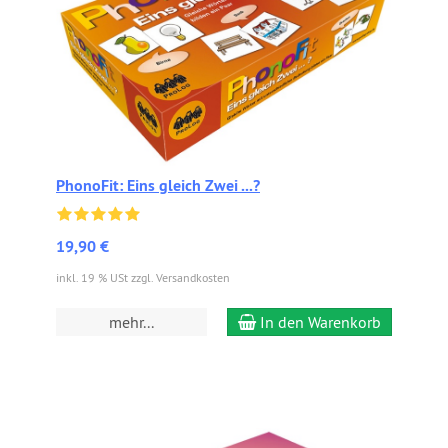
PhonoFit: Eins gleich Zwei ...?
19,90 €
inkl. 19 % USt zzgl. Versandkosten
mehr...
In den Warenkorb