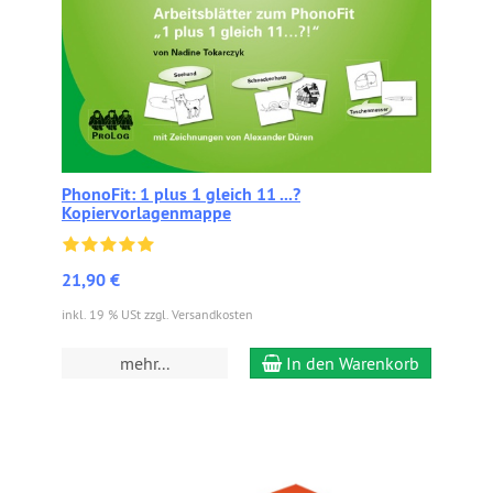
PhonoFit: 1 plus 1 gleich 11 ...?
Kopiervorlagenmappe
21,90 €
inkl. 19 % USt zzgl. Versandkosten
mehr...
In den Warenkorb