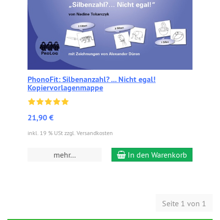
PhonoFit: Silbenanzahl? ... Nicht egal!
Kopiervorlagenmappe
21,90 €
inkl. 19 % USt zzgl. Versandkosten
mehr...
In den Warenkorb
Seite 1 von 1