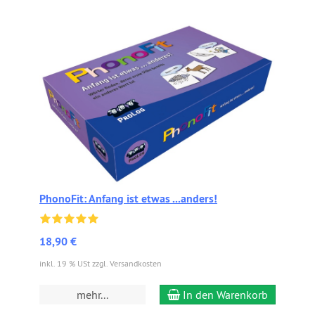
PhonoFit: Anfang ist etwas ...anders!
18,90 €
inkl. 19 % USt zzgl. Versandkosten
mehr...
In den Warenkorb