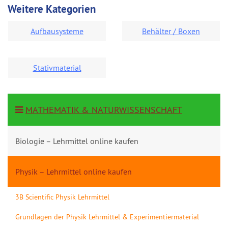
Weitere Kategorien
Aufbausysteme
Behälter / Boxen
Stativmaterial
MATHEMATIK & NATURWISSENSCHAFT
Biologie – Lehrmittel online kaufen
Physik – Lehrmittel online kaufen
3B Scientific Physik Lehrmittel
Grundlagen der Physik Lehrmittel & Experimentiermaterial