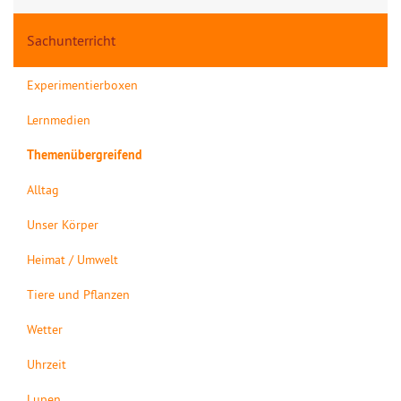
Sachunterricht
Experimentierboxen
Lernmedien
Themenübergreifend
Alltag
Unser Körper
Heimat / Umwelt
Tiere und Pflanzen
Wetter
Uhrzeit
Lupen