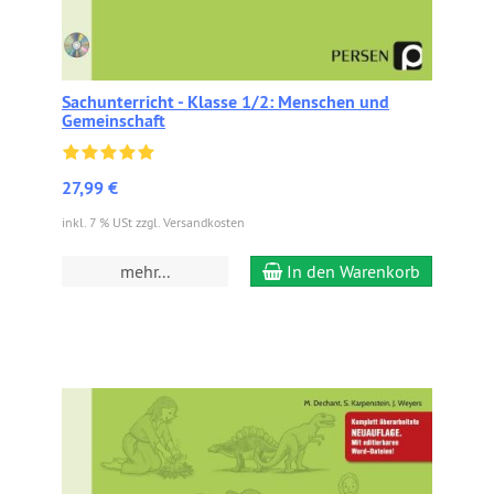
Sachunterricht - Klasse 1/2: Menschen und
Gemeinschaft
27,99 €
inkl. 7 % USt zzgl. Versandkosten
mehr...
In den Warenkorb