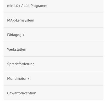
miniLük / Lük Programm
MAX-Lernsystem
Pädagogik
Werkstätten
Sprachförderung
Mundmotorik
Gewaltprävention