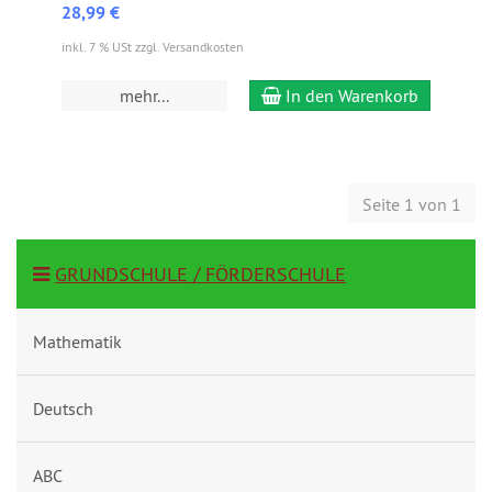
28,99 €
inkl. 7 % USt zzgl. Versandkosten
mehr...
In den Warenkorb
Seite 1 von 1
GRUNDSCHULE / FÖRDERSCHULE
Mathematik
Deutsch
ABC