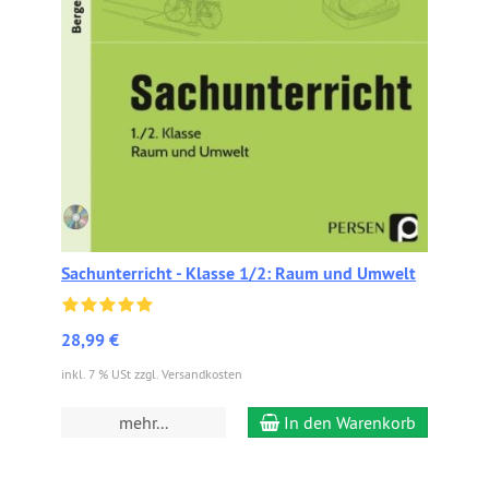
Sachunterricht - Klasse 1/2: Raum und Umwelt
28,99 €
inkl. 7 % USt zzgl. Versandkosten
mehr...
In den Warenkorb