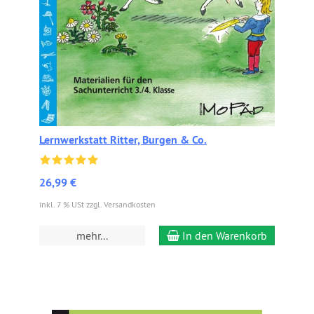
Lernwerkstatt Ritter, Burgen & Co.
26,99 €
inkl. 7 % USt zzgl. Versandkosten
mehr...
In den Warenkorb