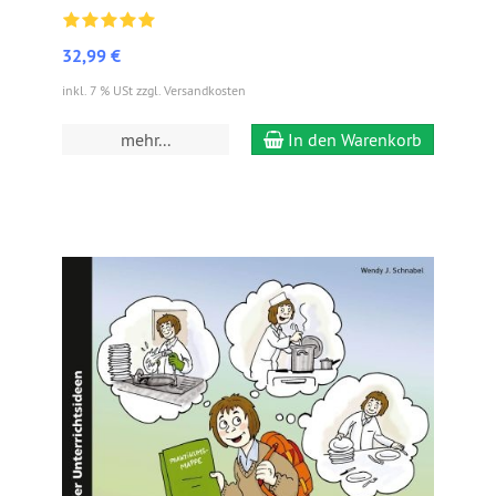
32,99 €
inkl. 7 % USt zzgl. Versandkosten
mehr...
In den Warenkorb