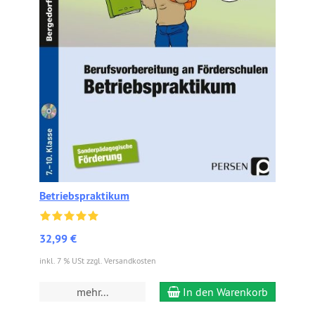
Betriebspraktikum
32,99 €
inkl. 7 % USt zzgl. Versandkosten
mehr...
In den Warenkorb