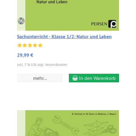
Sachunterricht - Klasse 1/2: Natur und Leben
29,99 €
inkl. 7 % USt zzgl. Versandkosten
mehr...
In den Warenkorb