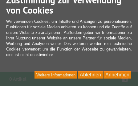
Zustimmung zur Verwendung
von Cookies
Wir verwenden Cookies, um Inhalte und Anzeigen zu personalisieren,
Funktionen für soziale Medien anbieten zu können und die Zugriffe auf
unsere Website zu analysieren. Außerdem geben wir Informationen zu
Ihrer Nutzung unserer Website an unsere Partner für soziale Medien,
Werbung und Analysen weiter. Des weiteren werden rein technische
Cookies verwendet um die Funktion der Webseite zu gewährleisten,
dies ist nicht deaktivierbar.
Ablehnen
Annehmen
Weitere Informationen
War
0 Artikel