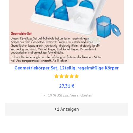
Geometriekörper Set, 12teilig, regelmäßige Körper
27,31 €
inkl. 19 % USt zzgl. Versandkosten
+1
Anzeigen