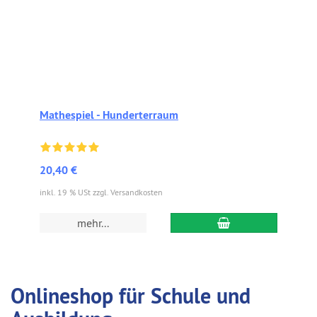
Mathespiel - Hunderterraum
20,40 €
inkl. 19 % USt zzgl. Versandkosten
In den Warenkorb
mehr...
Onlineshop für Schule und