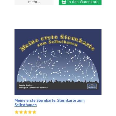
mehr...
In den Warenkorb
Meine erste Sternkarte, Sternkarte zum
Selbstbauen