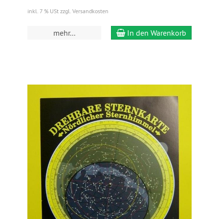
inkl. 7 % USt zzgl. Versandkosten
mehr...
In den Warenkorb