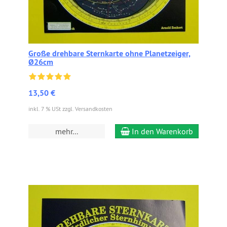
Große drehbare Sternkarte ohne Planetzeiger,
Ø26cm
13,50 €
inkl. 7 % USt zzgl. Versandkosten
mehr...
In den Warenkorb