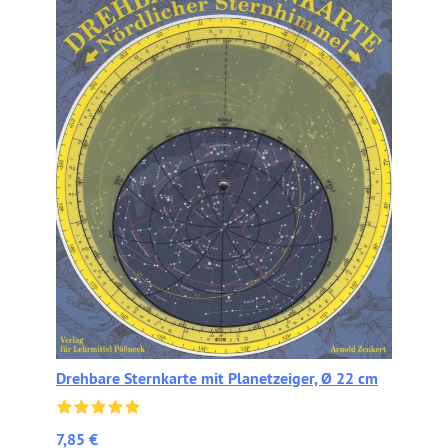
Drehbare Sternkarte mit Planetzeiger, Ø 22 cm
7,85 €