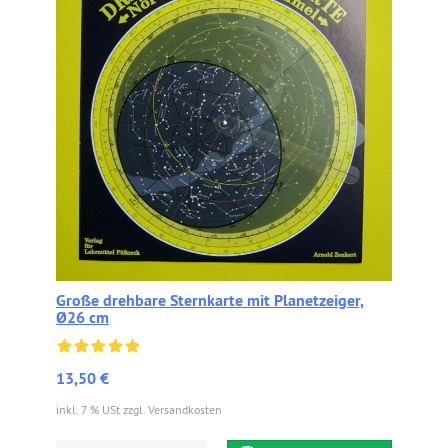
Große drehbare Sternkarte mit Planetzeiger,
Ø26 cm
13,50 €
inkl. 7 % USt zzgl. Versandkosten