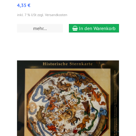
4,35 €
inkl. 7 % USt zzgl. Versandkosten
mehr...
In den Warenkorb