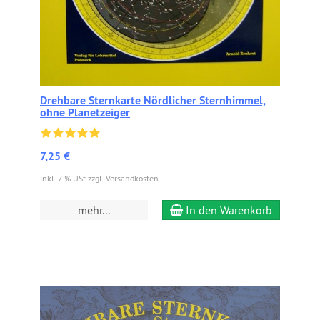
Drehbare Sternkarte Nördlicher Sternhimmel,
ohne Planetzeiger
7,25 €
inkl. 7 % USt zzgl. Versandkosten
mehr...
In den Warenkorb