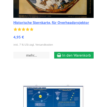
Historische Sternkarte, für Overheadprojektor
4,95 €
inkl. 7 % USt zzgl. Versandkosten
mehr...
In den Warenkorb