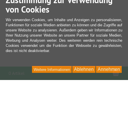
Zustimmung zur Verwendung
von Cookies
Wir verwenden Cookies, um Inhalte und Anzeigen zu personalisieren,
Funktionen für soziale Medien anbieten zu können und die Zugriffe auf
unsere Website zu analysieren. Außerdem geben wir Informationen zu
Ihrer Nutzung unserer Website an unsere Partner für soziale Medien,
Werbung und Analysen weiter. Des weiteren werden rein technische
Cookies verwendet um die Funktion der Webseite zu gewährleisten,
dies ist nicht deaktivierbar.
Ablehnen
Annehmen
Weitere Informationen
War
0 Artikel