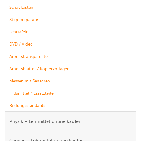
Schaukästen
Stopfpräparate
Lehrtafeln
DVD / Video
Arbeitstransparente
Arbeitsblätter / Kopiervorlagen
Messen mit Sensoren
Hilfsmittel / Ersatzteile
Bildungsstandards
Physik – Lehrmittel online kaufen
Chemie – Lehrmittel online kaufen