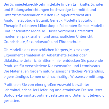
Bei Schmiedeknecht-Lehrmittel.de finden Lehrkräfte, Schulen
und Bildungseinrichtungen hochwertige Lehrmittel und
Unterrichtsmaterialien für den Biologieunterricht aus
Anatomie Zoologie Botanik Genetik Modelle Evolution
Therapie Skeletteen Mikroskopie Präparaten Somso Modelle
und 3bscientific Modelle . Unser Sortiment unterstützt
modernen, praxisnahen und anschaulichen Unterricht in
Grundschule, Sekundarstufe und Förderschule.
Ob Modelle des menschlichen Körpers, Mikroskope,
Experimentiermaterialien, Arbeitshefte, Poster oder
didaktische Unterrichtshilfen – hier entdecken Sie passende
Produkte für verschiedene Klassenstufen und Lernniveaus.
Die Materialien fördern naturwissenschaftliches Verständnis,
eigenständiges Lernen und nachhaltige Wissensvermittlung.
Profitieren Sie von einer großen Auswahl bewährter
Lehrmittel, schneller Lieferung und attraktiven Preisen. Jetzt
Biologie-Lehrmittel online bestellen und Unterricht lebendig
gestalten.