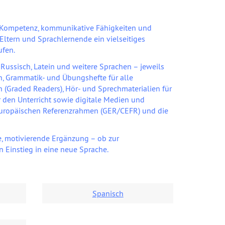
le Kompetenz, kommunikative Fähigkeiten und
 Eltern und Sprachlernende ein vielseitiges
ufen.
Russisch, Latein und weitere Sprachen – jeweils
n, Grammatik- und Übungshefte für alle
n (Graded Readers), Hör- und Sprechmaterialien für
 den Unterricht sowie digitale Medien und
 Europäischen Referenzrahmen (GER/CEFR) und die
te, motivierende Ergänzung – ob zur
 Einstieg in eine neue Sprache.
Spanisch