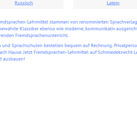
Russisch
Latein
emdsprachen-Lehrmittel stammen von renommierten Sprachverlage
bewährte Klassiker ebenso wie moderne, kommunikativ ausgerichte
renden Fremdsprachenunterricht.
 und Sprachschulen bestellen bequem auf Rechnung. Privatperso
nach Hause. Jetzt Fremdsprachen-Lehrmittel auf Schmiedeknecht-
d ausbauen!