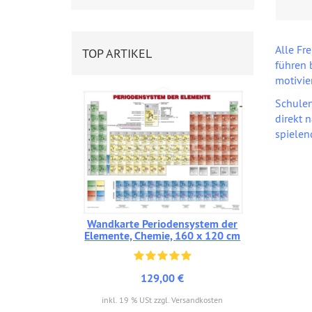
Alle Fr
TOP ARTIKEL
führen 
motivie
Schulen
direkt 
spielen
Wandkarte Periodensystem der
Elemente, Chemie, 160 x 120 cm
129,00 €
inkl. 19 % USt zzgl. Versandkosten