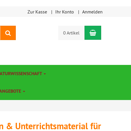
Zur Kasse
Ihr Konto
Anmelden
Warenkorb
Suchen
0 Artikel
NATURWISSENSCHAFT
ANGEBOTE
n & Unterrichtsmaterial für