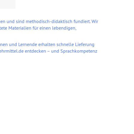
n und sind methodisch-didaktisch fundiert. Wir
te Materialien für einen lebendigen,
nen und Lernende erhalten schnelle Lieferung
Lehrmittel.de entdecken – und Sprachkompetenz