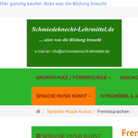
Hier günstig kaufen: Alles was die Bildung braucht
GRUNDSCHULE / FÖRDERSCHULE
GESCHI
SPRACHE MUSIK KUNST
SCHULMÖBEL & 
Startseite
Sprache Musik Kunst
Fremdsprachen
Frem
SPRACHE MUSIK KUNST