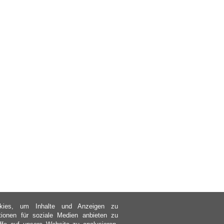
kies, um Inhalte und Anzeigen zu
ktionen für soziale Medien anbieten zu