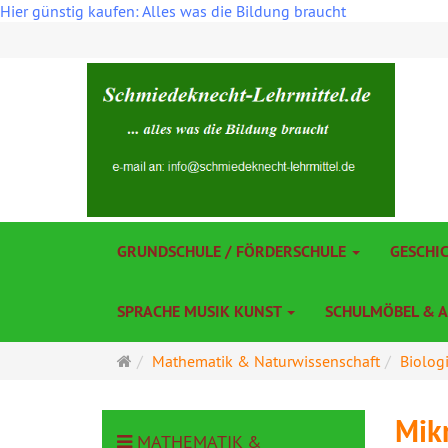
Hier günstig kaufen: Alles was die Bildung braucht
GRUNDSCHULE / FÖRDERSCHULE
GESCHI
SPRACHE MUSIK KUNST
SCHULMÖBEL & 
Startseite
Mathematik & Naturwissenschaft
Biolog
Mik
MATHEMATIK &