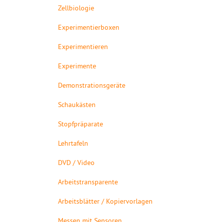
Zellbiologie
Experimentierboxen
Experimentieren
Experimente
Demonstrationsgeräte
Schaukästen
Stopfpräparate
Lehrtafeln
DVD / Video
Arbeitstransparente
Arbeitsblätter / Kopiervorlagen
Messen mit Sensoren