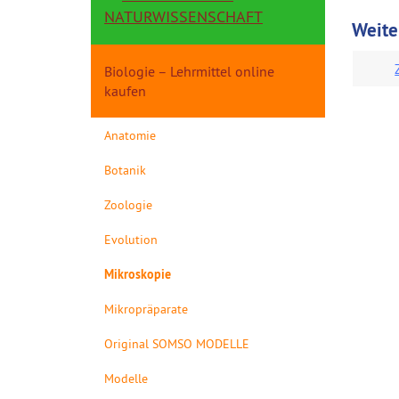
NATURWISSENSCHAFT
Weite
Biologie – Lehrmittel online
kaufen
Anatomie
Botanik
Zoologie
Evolution
Mikroskopie
Mikropräparate
Original SOMSO MODELLE
Modelle