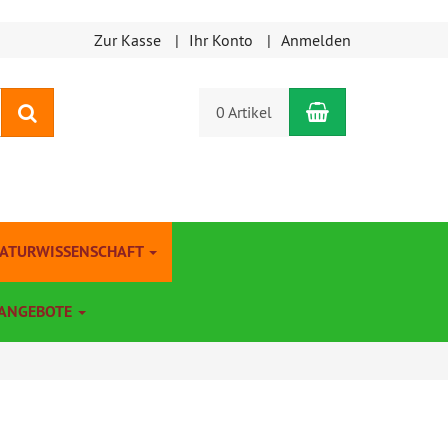
Zur Kasse
Ihr Konto
Anmelden
Warenkorb
Suchen
0 Artikel
NATURWISSENSCHAFT
ANGEBOTE