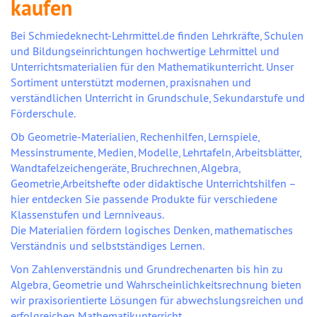
kaufen
Bei Schmiedeknecht-Lehrmittel.de finden Lehrkräfte, Schulen
und Bildungseinrichtungen hochwertige Lehrmittel und
Unterrichtsmaterialien für den Mathematikunterricht. Unser
Sortiment unterstützt modernen, praxisnahen und
verständlichen Unterricht in Grundschule, Sekundarstufe und
Förderschule.
Ob Geometrie-Materialien, Rechenhilfen, Lernspiele,
Messinstrumente, Medien, Modelle, Lehrtafeln, Arbeitsblätter,
Wandtafelzeichengeräte, Bruchrechnen, Algebra,
Geometrie,Arbeitshefte oder didaktische Unterrichtshilfen –
hier entdecken Sie passende Produkte für verschiedene
Klassenstufen und Lernniveaus.
Die Materialien fördern logisches Denken, mathematisches
Verständnis und selbstständiges Lernen.
Von Zahlenverständnis und Grundrechenarten bis hin zu
Algebra, Geometrie und Wahrscheinlichkeitsrechnung bieten
wir praxisorientierte Lösungen für abwechslungsreichen und
erfolgreichen Mathematikunterricht.