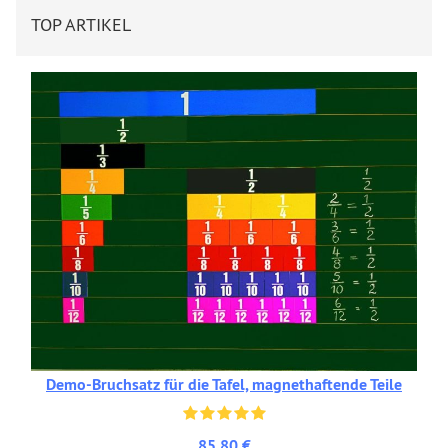
TOP ARTIKEL
Demo-Bruchsatz für die Tafel, magnethaftende Teile
85,80 €