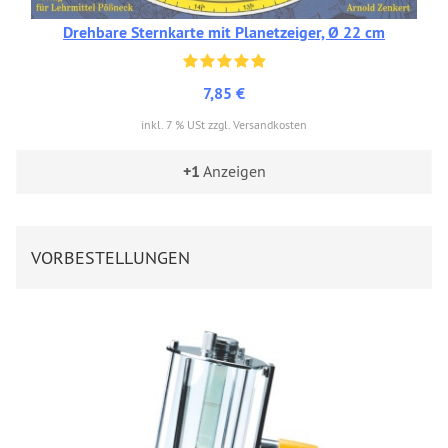
Drehbare Sternkarte mit Planetzeiger, Ø 22 cm
7,85 €
inkl. 7 % USt zzgl. Versandkosten
+1
Anzeigen
VORBESTELLUNGEN