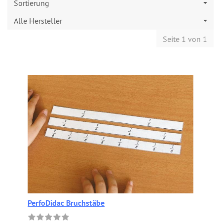
Sortierung
Alle Hersteller
Seite 1 von 1
PerfoDidac Bruchstäbe