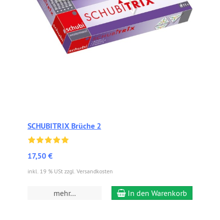
SCHUBITRIX Brüche 2
17,50 €
inkl. 19 % USt zzgl. Versandkosten
mehr...
In den Warenkorb