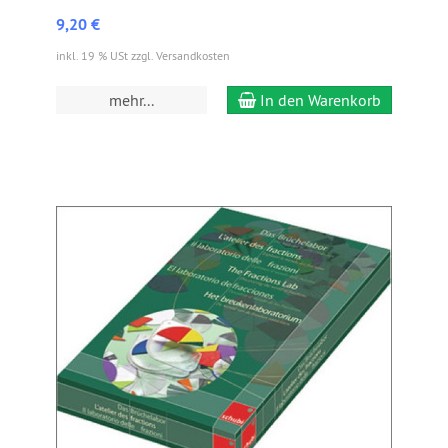
9,20 €
inkl. 19 % USt zzgl. Versandkosten
mehr...
In den Warenkorb