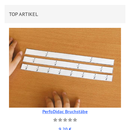
TOP ARTIKEL
PerfoDidac Bruchstäbe
9,20 €