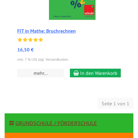
FIT in Mathe: Bruchrechnen
16,50 €
inkl. 7 % USt zzgl. Versandkosten
mehr...
In den Warenkorb
Seite 1 von 1
GRUNDSCHULE / FÖRDERSCHULE