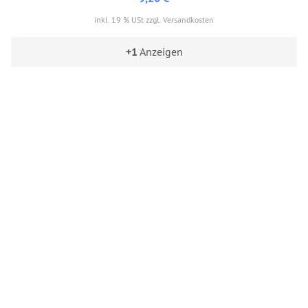
inkl. 19 % USt zzgl. Versandkosten
+1
Anzeigen