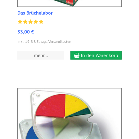
Das Brüchelabor
33,00 €
inkl. 19 % USt zzgl. Versandkosten
mehr...
In den Warenkorb