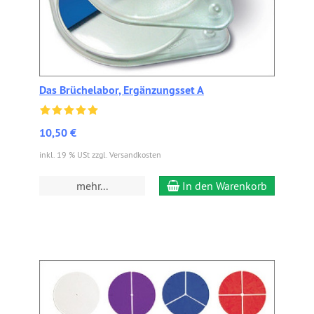
Das Brüchelabor, Ergänzungsset A
10,50 €
inkl. 19 % USt zzgl. Versandkosten
mehr...
In den Warenkorb