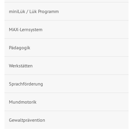
miniLük / Lük Programm
MAX-Lernsystem
Pädagogik
Werkstätten
Sprachförderung
Mundmotorik
Gewaltprävention