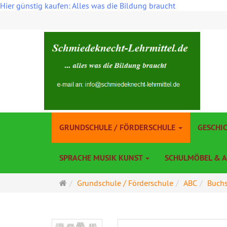
Hier günstig kaufen: Alles was die Bildung braucht
GRUNDSCHULE / FÖRDERSCHULE
GESCHI
SPRACHE MUSIK KUNST
SCHULMÖBEL & 
Startseite
Grundschule / Förderschule
ABC
Buchs