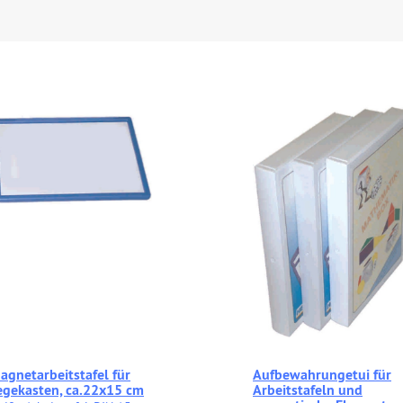
agnetarbeitstafel für
Aufbewahrungetui für
egekasten, ca.22x15 cm
Arbeitstafeln und