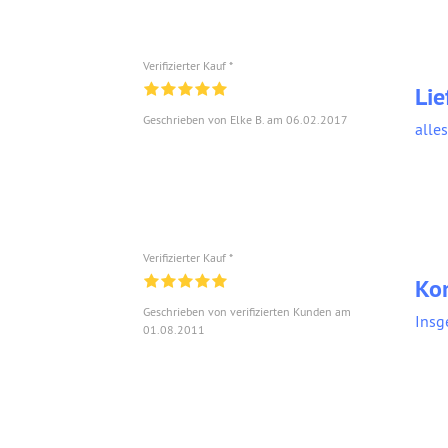
Verifizierter Kauf *
Li
Geschrieben von Elke B. am 06.02.2017
alle
Verifizierter Kauf *
Ko
Geschrieben von verifizierten Kunden am
Insg
01.08.2011