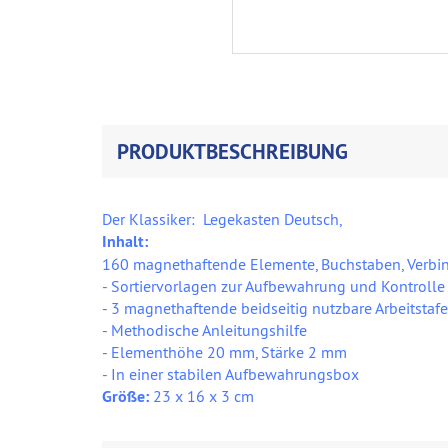
PRODUKTBESCHREIBUNG
Der Klassiker: Legekasten Deutsch,
Inhalt:
160 magnethaftende Elemente, Buchstaben, Verbin
- Sortiervorlagen zur Aufbewahrung und Kontrolle 
- 3 magnethaftende beidseitig nutzbare Arbeitstafe
- Methodische Anleitungshilfe
- Elementhöhe 20 mm, Stärke 2 mm
- In einer stabilen Aufbewahrungsbox
Größe:
23 x 16 x 3 cm