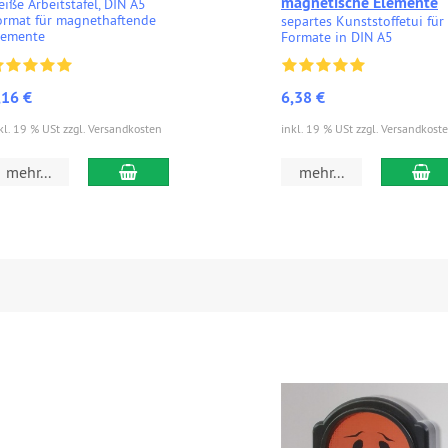
magnetische Elemente
eiße Arbeitstafel, DIN A5
ormat für magnethaftende
separtes Kunststoffetui für
lemente
Formate in DIN A5
,16 €
6,38 €
kl. 19 % USt zzgl. Versandkosten
inkl. 19 % USt zzgl. Versandkost
In den Warenkorb
In
mehr...
mehr...