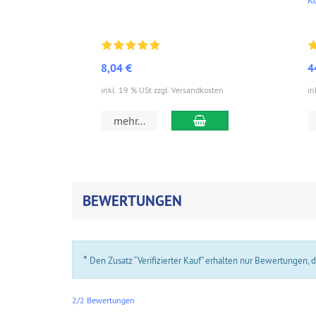
8,04 €
4
inkl. 19 % USt zzgl. Versandkosten
in
In den Warenkorb
mehr...
BEWERTUNGEN
*
Den Zusatz “Verifizierter Kauf” erhalten nur Bewertungen,
2/2 Bewertungen