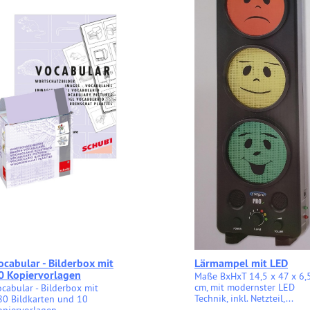
ocabular - Bilderbox mit
Lärmampel mit LED
0 Kopiervorlagen
Maße BxHxT 14,5 x 47 x 6,
cm, mit modernster LED
ocabular - Bilderbox mit
Technik, inkl. Netzteil,...
80 Bildkarten und 10
opiervorlagen